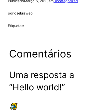
Publicado
Março 6, 2023
em
Uncategorized
por
joseluizweb
Etiquetas:
Comentários
Uma resposta a
“Hello world!”