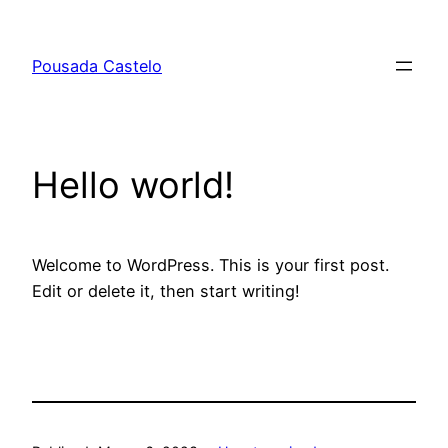
Saltar
para
Pousada Castelo
o
conteúdo
Hello world!
Welcome to WordPress. This is your first post.
Edit or delete it, then start writing!